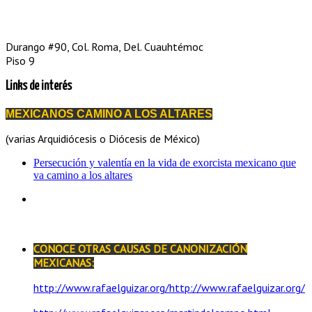
Durango #90, Col. Roma, Del. Cuauhtémoc
Piso 9
Links de interés
MEXICANOS CAMINO A LOS ALTARES
(varias Arquidiócesis o Diócesis de México)
Persecución y valentía en la vida de exorcista mexicano que
va camino a los altares
CONOCE OTRAS CAUSAS DE CANONIZACIÓN
MEXICANAS:
http://www.rafaelguizar.org/http://www.rafaelguizar.org/