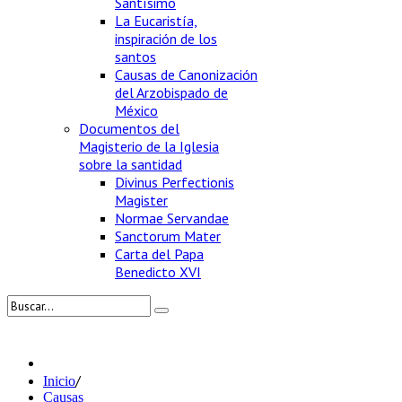
Santísimo
La Eucaristía,
inspiración de los
santos
Causas de Canonización
del Arzobispado de
México
Documentos del
Magisterio de la Iglesia
sobre la santidad
Divinus Perfectionis
Magister
Normae Servandae
Sanctorum Mater
Carta del Papa
Benedicto XVI
/
Inicio
Causas