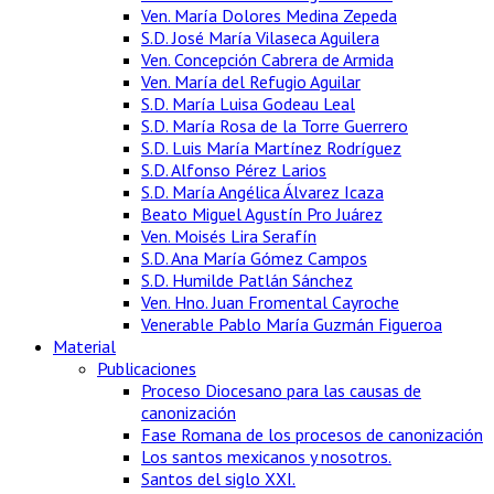
Ven. María Dolores Medina Zepeda
S.D. José María Vilaseca Aguilera
Ven. Concepción Cabrera de Armida
Ven. María del Refugio Aguilar
S.D. María Luisa Godeau Leal
S.D. María Rosa de la Torre Guerrero
S.D. Luis María Martínez Rodríguez
S.D. Alfonso Pérez Larios
S.D. María Angélica Álvarez Icaza
Beato Miguel Agustín Pro Juárez
Ven. Moisés Lira Serafín
S.D. Ana María Gómez Campos
S.D. Humilde Patlán Sánchez
Ven. Hno. Juan Fromental Cayroche
Venerable Pablo María Guzmán Figueroa
Material
Publicaciones
Proceso Diocesano para las causas de
canonización
Fase Romana de los procesos de canonización
Los santos mexicanos y nosotros.
Santos del siglo XXI.