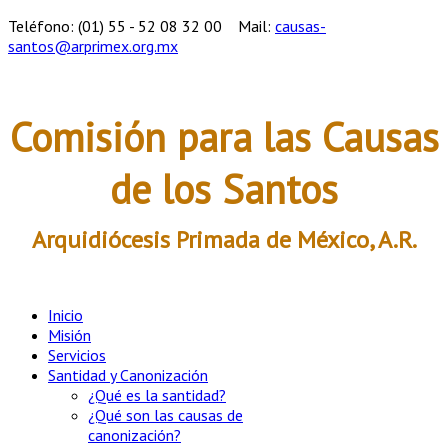
Teléfono: (01) 55 - 52 08 32 00
Mail:
causas-
santos@arprimex.org.mx
Comisión para las Causas
de los Santos
Arquidiócesis Primada de México, A.R.
Inicio
Misión
Servicios
Santidad y Canonización
¿Qué es la santidad?
¿Qué son las causas de
canonización?