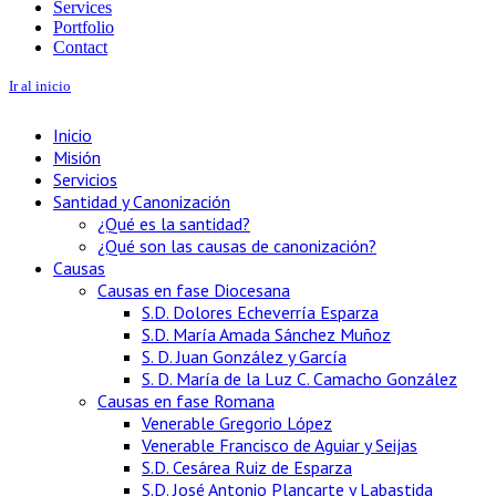
Services
Portfolio
Contact
Ir al inicio
Inicio
Misión
Servicios
Santidad y Canonización
¿Qué es la santidad?
¿Qué son las causas de canonización?
Causas
Causas en fase Diocesana
S.D. Dolores Echeverría Esparza
S.D. María Amada Sánchez Muñoz
S. D. Juan González y García
S. D. María de la Luz C. Camacho González
Causas en fase Romana
Venerable Gregorio López
Venerable Francisco de Aguiar y Seijas
S.D. Cesárea Ruiz de Esparza
S.D. José Antonio Plancarte y Labastida