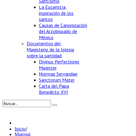
Santísimo
La Eucaristía,
inspiración de los
santos
Causas de Canonización
del Arzobispado de
México
Documentos del
Magisterio de la Iglesia
sobre la santidad
Divinus Perfectionis
Magister
Normae Servandae
Sanctorum Mater
Carta del Papa
Benedicto XVI
/
Inicio
Material