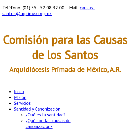
Teléfono: (01) 55 - 52 08 32 00
Mail:
causas-
santos@arprimex.org.mx
Comisión para las Causas
de los Santos
Arquidiócesis Primada de México, A.R.
Inicio
Misión
Servicios
Santidad y Canonización
¿Qué es la santidad?
¿Qué son las causas de
canonización?