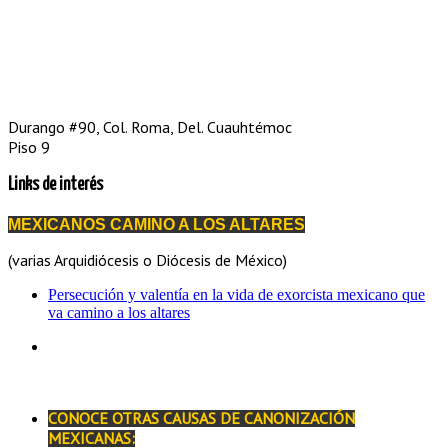
Durango #90, Col. Roma, Del. Cuauhtémoc
Piso 9
Links de interés
MEXICANOS CAMINO A LOS ALTARES
(varias Arquidiócesis o Diócesis de México)
Persecución y valentía en la vida de exorcista mexicano que
va camino a los altares
CONOCE OTRAS CAUSAS DE CANONIZACIÓN
MEXICANAS: