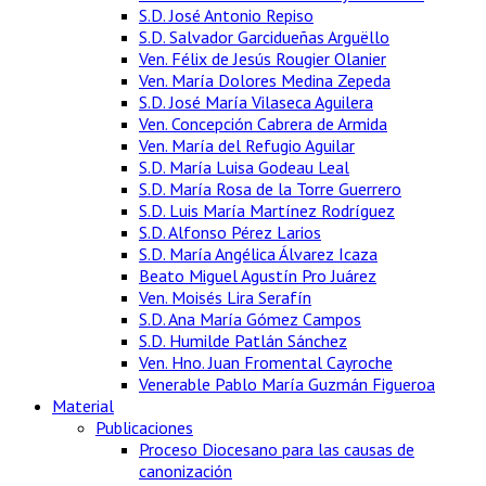
S.D. José Antonio Repiso
S.D. Salvador Garcidueñas Arguëllo
Ven. Félix de Jesús Rougier Olanier
Ven. María Dolores Medina Zepeda
S.D. José María Vilaseca Aguilera
Ven. Concepción Cabrera de Armida
Ven. María del Refugio Aguilar
S.D. María Luisa Godeau Leal
S.D. María Rosa de la Torre Guerrero
S.D. Luis María Martínez Rodríguez
S.D. Alfonso Pérez Larios
S.D. María Angélica Álvarez Icaza
Beato Miguel Agustín Pro Juárez
Ven. Moisés Lira Serafín
S.D. Ana María Gómez Campos
S.D. Humilde Patlán Sánchez
Ven. Hno. Juan Fromental Cayroche
Venerable Pablo María Guzmán Figueroa
Material
Publicaciones
Proceso Diocesano para las causas de
canonización