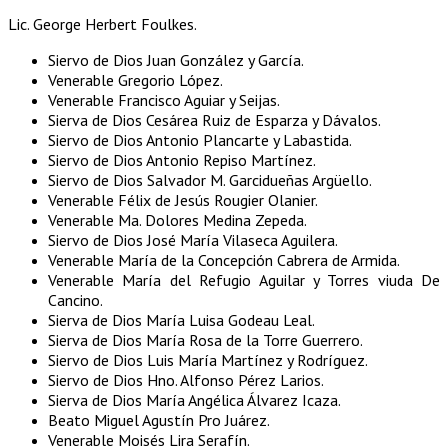
Lic. George Herbert Foulkes.
Siervo de Dios Juan González y García.
Venerable Gregorio López.
Venerable Francisco Aguiar y Seijas.
Sierva de Dios Cesárea Ruiz de Esparza y Dávalos.
Siervo de Dios Antonio Plancarte y Labastida.
Siervo de Dios Antonio Repiso Martínez.
Siervo de Dios Salvador M. Garcidueñas Argüello.
Venerable Félix de Jesús Rougier Olanier.
Venerable Ma. Dolores Medina Zepeda.
Siervo de Dios José María Vilaseca Aguilera.
Venerable María de la Concepción Cabrera de Armida.
Venerable María del Refugio Aguilar y Torres viuda De
Cancino.
Sierva de Dios María Luisa Godeau Leal.
Sierva de Dios María Rosa de la Torre Guerrero.
Siervo de Dios Luis María Martínez y Rodríguez.
Siervo de Dios Hno. Alfonso Pérez Larios.
Sierva de Dios María Angélica Álvarez Icaza.
Beato Miguel Agustín Pro Juárez.
Venerable Moisés Lira Serafín.