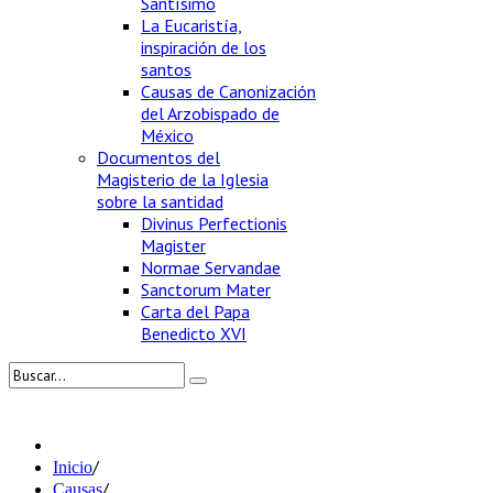
Santísimo
La Eucaristía,
inspiración de los
santos
Causas de Canonización
del Arzobispado de
México
Documentos del
Magisterio de la Iglesia
sobre la santidad
Divinus Perfectionis
Magister
Normae Servandae
Sanctorum Mater
Carta del Papa
Benedicto XVI
/
Inicio
/
Causas