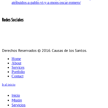
atribuidos-a-pablo-vi-y-a-mons-oscar-romero/
Redes Sociales
Derechos Reservados © 2016. Causas de los Santos.
Home
About
Services
Portfolio
Contact
Ir al inicio
Inicio
Misión
Servicios