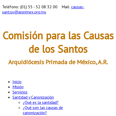
Teléfono: (01) 55 - 52 08 32 00
Mail:
causas-
santos@arprimex.org.mx
Comisión para las Causas
de los Santos
Arquidiócesis Primada de México, A.R.
Inicio
Misión
Servicios
Santidad y Canonización
¿Qué es la santidad?
¿Qué son las causas de
canonización?