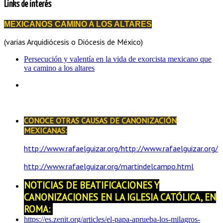
Links de interés
MEXICANOS CAMINO A LOS ALTARES
(varias Arquidiócesis o Diócesis de México)
Persecución y valentía en la vida de exorcista mexicano que
va camino a los altares
CONOCE OTRAS CAUSAS DE CANONIZACIÓN
MEXICANAS:
http://www.rafaelguizar.org/http://www.rafaelguizar.org/
http://www.rafaelguizar.org/martindelcampo.html
NOTICIAS DE BEATIFICACIONES Y
CANONIZACIONES EN LA IGLESIA CATÓLICA, EN
ROMA:
https://es.zenit.org/articles/el-papa-aprueba-los-milagros-