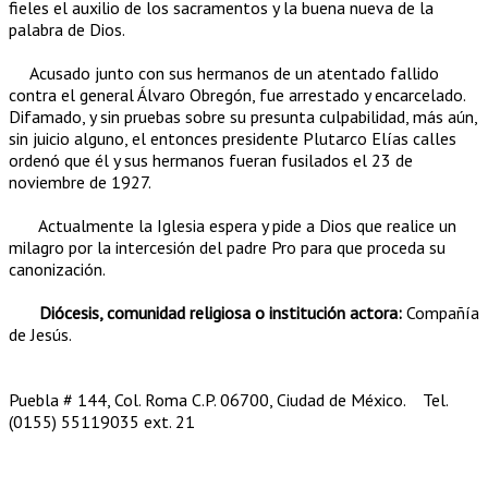
fieles el auxilio de los sacramentos y la buena nueva de la
palabra de Dios.
Acusado junto con sus hermanos de un atentado fallido
contra el general Álvaro Obregón, fue arrestado y encarcelado.
Difamado, y sin pruebas sobre su presunta culpabilidad, más aún,
sin juicio alguno, el entonces presidente Plutarco Elías calles
ordenó que él y sus hermanos fueran fusilados el 23 de
noviembre de 1927.
Actualmente la Iglesia espera y pide a Dios que realice un
milagro por la intercesión del padre Pro para que proceda su
canonización.
Diócesis, comunidad religiosa o institución actora:
Compañía
de Jesús.
Puebla # 144, Col. Roma C.P. 06700, Ciudad de México.
Tel.
(0155) 55119035 ext. 21