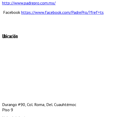
http://www.padrepro.com.mx/
Facebook
https://www.facebook.com/PadrePro/?fref=ts
Ubicación
Durango #90, Col. Roma, Del. Cuauhtémoc
Piso 9