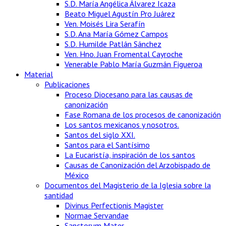
S.D. María Angélica Álvarez Icaza
Beato Miguel Agustín Pro Juárez
Ven. Moisés Lira Serafín
S.D. Ana María Gómez Campos
S.D. Humilde Patlán Sánchez
Ven. Hno. Juan Fromental Cayroche
Venerable Pablo María Guzmán Figueroa
Material
Publicaciones
Proceso Diocesano para las causas de
canonización
Fase Romana de los procesos de canonización
Los santos mexicanos y nosotros.
Santos del siglo XXI.
Santos para el Santísimo
La Eucaristía, inspiración de los santos
Causas de Canonización del Arzobispado de
México
Documentos del Magisterio de la Iglesia sobre la
santidad
Divinus Perfectionis Magister
Normae Servandae
Sanctorum Mater