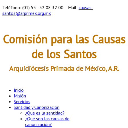
Teléfono: (01) 55 - 52 08 32 00
Mail:
causas-
santos@arprimex.org.mx
Comisión para las Causas
de los Santos
Arquidiócesis Primada de México, A.R.
Inicio
Misión
Servicios
Santidad y Canonización
¿Qué es la santidad?
¿Qué son las causas de
canonización?