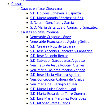
Causas
Causas en fase Diocesana
S.D. Dolores Echeverría Esparza
S.D. María Amada Sánchez Muñoz
S. D. Juan González y García
S. D. María de la Luz C. Camacho González
Causas en fase Romana
Venerable Gregorio López
Venerable Francisco de Aguiar y Seijas
S.D. Cesárea Ruiz de Esparza
S.D. José Antonio Plancarte y Labastida
S.D. José Antonio Repiso
S.D. Salvador Garcidueñas Arguëllo
Ven. Félix de Jesús Rougier Olanier
Ven. María Dolores Medina Zepeda
S.D. José María Vilaseca Aguilera
Ven. Concepción Cabrera de Armida
Ven. María del Refugio Aguilar
S.D. María Luisa Godeau Leal
S.D. María Rosa de la Torre Guerrero
S.D. Luis María Martínez Rodríguez
S.D. Alfonso Pérez Larios