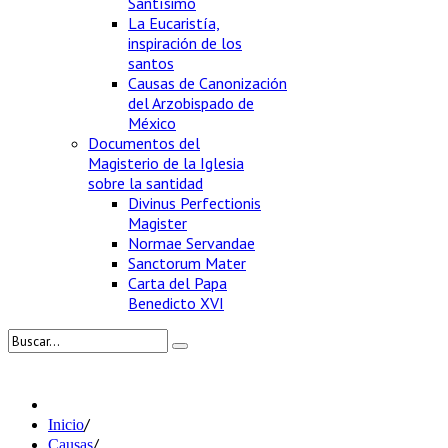
Santísimo
La Eucaristía,
inspiración de los
santos
Causas de Canonización
del Arzobispado de
México
Documentos del
Magisterio de la Iglesia
sobre la santidad
Divinus Perfectionis
Magister
Normae Servandae
Sanctorum Mater
Carta del Papa
Benedicto XVI
/
Inicio
/
Causas