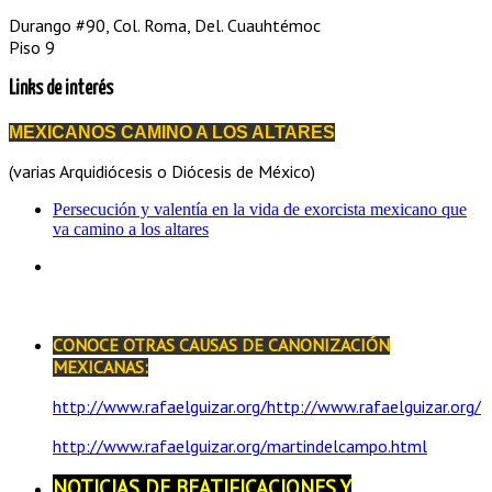
Durango #90, Col. Roma, Del. Cuauhtémoc
Piso 9
Links de interés
MEXICANOS CAMINO A LOS ALTARES
(varias Arquidiócesis o Diócesis de México)
Persecución y valentía en la vida de exorcista mexicano que
va camino a los altares
CONOCE OTRAS CAUSAS DE CANONIZACIÓN
MEXICANAS:
http://www.rafaelguizar.org/http://www.rafaelguizar.org/
http://www.rafaelguizar.org/martindelcampo.html
NOTICIAS DE BEATIFICACIONES Y