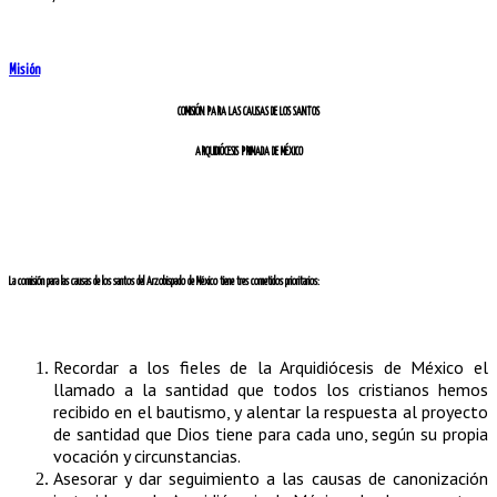
Misión
COMISIÓN PARA LAS CAUSAS DE LOS SANTOS
ARQUIDIÓCESIS PRIMADA DE MÉXICO
La comisión para las causas de los santos del Arzobispado de México tiene tres cometidos prioritarios:
Recordar a los fieles de la Arquidiócesis de México el
llamado a la santidad que todos los cristianos hemos
recibido en el bautismo, y alentar la respuesta al proyecto
de santidad que Dios tiene para cada uno, según su propia
vocación y circunstancias.
Asesorar y dar seguimiento a las causas de canonización