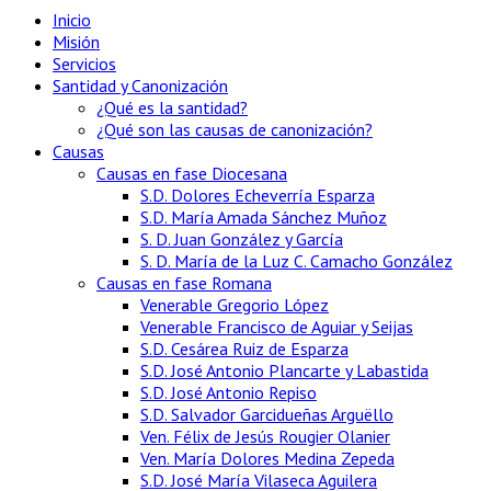
Inicio
Misión
Servicios
Santidad y Canonización
¿Qué es la santidad?
¿Qué son las causas de canonización?
Causas
Causas en fase Diocesana
S.D. Dolores Echeverría Esparza
S.D. María Amada Sánchez Muñoz
S. D. Juan González y García
S. D. María de la Luz C. Camacho González
Causas en fase Romana
Venerable Gregorio López
Venerable Francisco de Aguiar y Seijas
S.D. Cesárea Ruiz de Esparza
S.D. José Antonio Plancarte y Labastida
S.D. José Antonio Repiso
S.D. Salvador Garcidueñas Arguëllo
Ven. Félix de Jesús Rougier Olanier
Ven. María Dolores Medina Zepeda
S.D. José María Vilaseca Aguilera