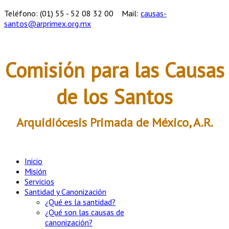
Teléfono: (01) 55 - 52 08 32 00
Mail:
causas-
santos@arprimex.org.mx
Comisión para las Causas
de los Santos
Arquidiócesis Primada de México, A.R.
Inicio
Misión
Servicios
Santidad y Canonización
¿Qué es la santidad?
¿Qué son las causas de
canonización?