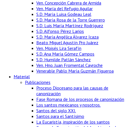
Ven. Concepción Cabrera de Armida
Ven. María del Refugio Aguilar
S.D. María Luisa Godeau Leal
S.D. María Rosa de la Torre Guerrero
S.D. Luis María Martínez Rodríguez
S.D. Alfonso Pérez Larios
S.D. María Angélica Álvarez Icaza
Beato Miguel Agustín Pro Juárez
Ven. Moisés Lira Serafín
S.D. Ana María Gómez Campos
S.D. Humilde Patlán Sánchez
Ven. Hno. Juan Fromental Cayroche
Venerable Pablo María Guzmán Figueroa
Material
Publicaciones
Proceso Diocesano para las causas de
canonización
Fase Romana de los procesos de canonización
Los santos mexicanos y nosotros.
Santos del siglo XXI.
Santos para el Santísimo
La Eucaristía, inspiración de los santos