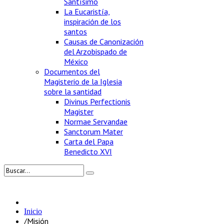
Santísimo
La Eucaristía,
inspiración de los
santos
Causas de Canonización
del Arzobispado de
México
Documentos del
Magisterio de la Iglesia
sobre la santidad
Divinus Perfectionis
Magister
Normae Servandae
Sanctorum Mater
Carta del Papa
Benedicto XVI
Inicio
/
Misión