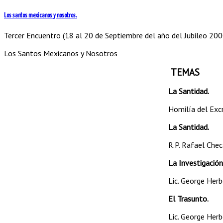
Los santos mexicanos y nosotros.
Tercer Encuentro (18 al 20 de Septiembre del año del Jubileo 20
Los Santos Mexicanos y Nosotros
TEMAS
La Santidad.
Homilía del Exc
La Santidad.
R.P. Rafael Checa
La Investigación
Lic. George Herb
El Trasunto.
Lic. George Herb