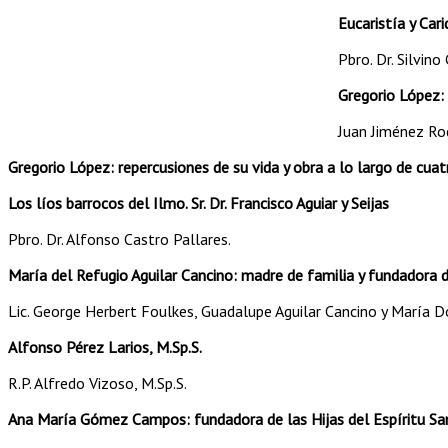
Eucaristía y Car
Pbro. Dr. Silvin
Gregorio López:
Juan Jiménez Ro
Gregorio López: repercusiones de su vida y obra a lo largo de cuat
Los líos barrocos del Ilmo. Sr. Dr. Francisco Aguiar y Seijas
Pbro. Dr. Alfonso Castro Pallares.
María del Refugio Aguilar Cancino: madre de familia y fundadora 
Lic. George Herbert Foulkes, Guadalupe Aguilar Cancino y María D
Alfonso Pérez Larios, M.Sp.S.
R.P. Alfredo Vizoso, M.Sp.S.
Ana María Gómez Campos: fundadora de las Hijas del Espíritu Sa