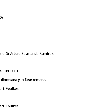
00)
mo. Sr. Arturo Szymanski Ramírez.
 Curi, O.C.D.
 diocesana y la fase romana.
ert Foulkes.
ert Foulkes.