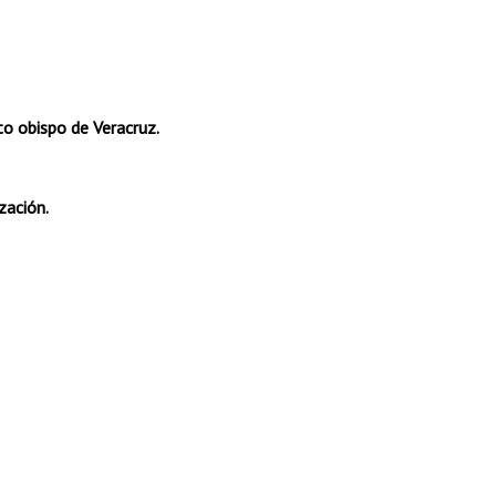
to obispo de Veracruz.
zación.