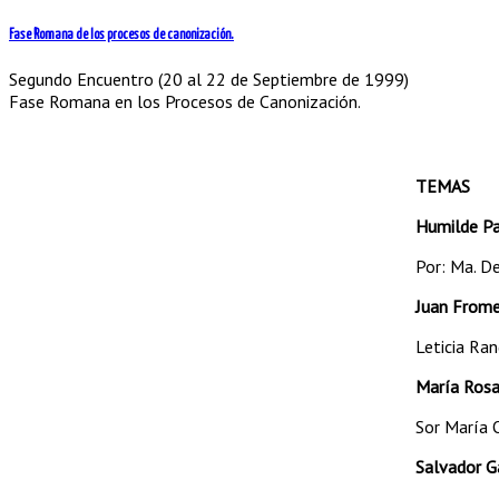
Fase Romana de los procesos de canonización.
Segundo Encuentro (20 al 22 de Septiembre de 1999)
Fase Romana en los Procesos de Canonización.
TEMAS
Humilde Pa
Por: Ma. De
Juan Frome
Leticia Ra
María Rosa 
Sor María O
Salvador G