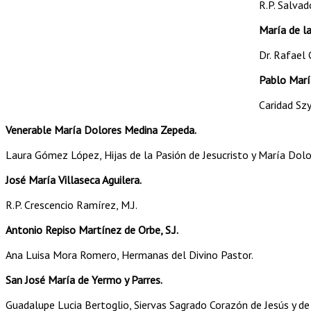
R.P. Salvado
María de l
Dr. Rafael
Pablo Marí
Caridad Szy
Venerable María Dolores Medina Zepeda.
Laura Gómez López, Hijas de la Pasión de Jesucristo y María Dolo
José María Villaseca Aguilera.
R.P. Crescencio Ramírez, M.J.
Antonio Repiso Martínez de Orbe, S.J.
Ana Luisa Mora Romero, Hermanas del Divino Pastor.
San José María de Yermo y Parres.
Guadalupe Lucia Bertoglio, Siervas Sagrado Corazón de Jesús y de