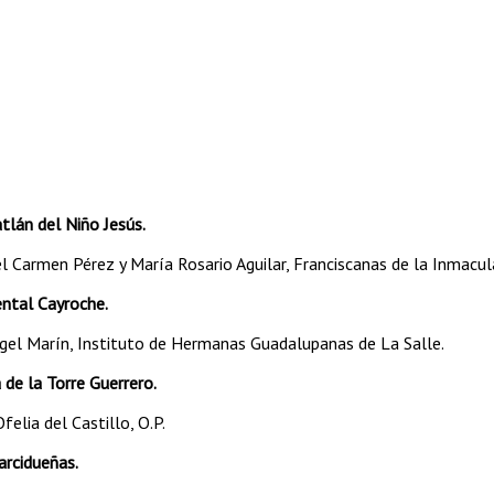
tlán del Niño Jesús.
l Carmen Pérez y María Rosario Aguilar, Franciscanas de la Inmacu
ntal Cayroche.
ngel Marín, Instituto de Hermanas Guadalupanas de La Salle.
de la Torre Guerrero.
felia del Castillo, O.P.
arcidueñas.