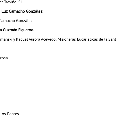
r Treviño, S.J.
a Luz Camacho González.
 Camacho González.
a Guzmán Figueroa.
manski y Raquel Aurora Acevedo, Misioneras Eucarísticas de la Sant
rosa.
 los Pobres.