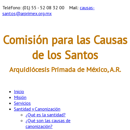
Teléfono: (01) 55 - 52 08 32 00
Mail:
causas-
santos@arprimex.org.mx
Comisión para las Causas
de los Santos
Arquidiócesis Primada de México, A.R.
Inicio
Misión
Servicios
Santidad y Canonización
¿Qué es la santidad?
¿Qué son las causas de
canonización?