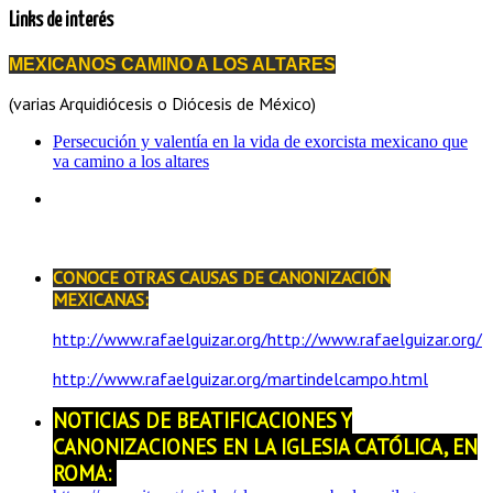
Links de interés
MEXICANOS CAMINO A LOS ALTARES
(varias Arquidiócesis o Diócesis de México)
Persecución y valentía en la vida de exorcista mexicano que
va camino a los altares
CONOCE OTRAS CAUSAS DE CANONIZACIÓN
MEXICANAS:
http://www.rafaelguizar.org/http://www.rafaelguizar.org/
http://www.rafaelguizar.org/martindelcampo.html
NOTICIAS DE BEATIFICACIONES Y
CANONIZACIONES EN LA IGLESIA CATÓLICA, EN
ROMA: