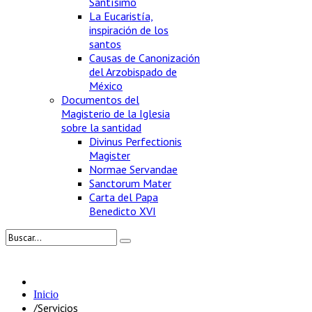
Santísimo
La Eucaristía,
inspiración de los
santos
Causas de Canonización
del Arzobispado de
México
Documentos del
Magisterio de la Iglesia
sobre la santidad
Divinus Perfectionis
Magister
Normae Servandae
Sanctorum Mater
Carta del Papa
Benedicto XVI
Inicio
/
Servicios