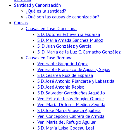
Santidad y Canonización
¿Qué es la santidad?
¿Qué son las causas de canonización?
Causas
Causas en fase Diocesana
S.D. Dolores Echeverría Esparza
S.D. María Amada Sánchez Muñoz
S. D. Juan González y García
S. D. María de la Luz C. Camacho González
Causas en fase Romana
Venerable Gregorio López
Venerable Francisco de Aguiar y Seijas
S.D. Cesárea Ruiz de Esparza
S.D. José Antonio Plancarte y Labastida
S.D. José Antonio Repiso
S.D. Salvador Garcidueñas Arguëllo
Ven. Félix de Jesús Rougier Olanier
Ven. María Dolores Medina Zepeda
S.D. José María Vilaseca Aguilera
Ven. Concepción Cabrera de Armida
Ven. María del Refugio Aguilar
S.D. María Luisa Godeau Leal