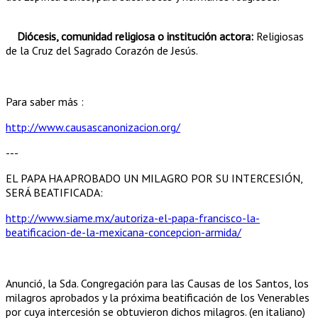
Diócesis, comunidad religiosa o institución actora:
Religiosas
de la Cruz del Sagrado Corazón de Jesús.
Para saber más :
http://www.causascanonizacion.org/
---
EL PAPA HA APROBADO UN MILAGRO POR SU INTERCESIÓN,
SERÁ BEATIFICADA:
http://www.siame.mx/autoriza-el-papa-francisco-la-
beatificacion-de-la-mexicana-concepcion-armida/
Anunció, la Sda. Congregación para las Causas de los Santos, los
milagros aprobados y la próxima beatificación de los Venerables
por cuya intercesión se obtuvieron dichos milagros. (en italiano)