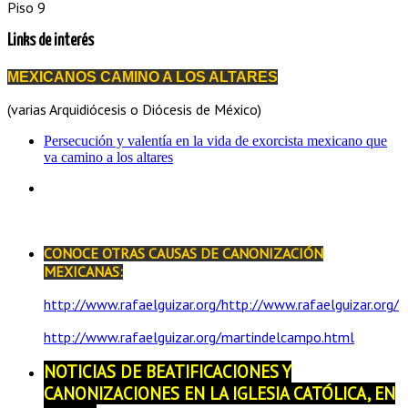
Piso 9
Links de interés
MEXICANOS CAMINO A LOS ALTARES
(varias Arquidiócesis o Diócesis de México)
Persecución y valentía en la vida de exorcista mexicano que
va camino a los altares
CONOCE OTRAS CAUSAS DE CANONIZACIÓN
MEXICANAS:
http://www.rafaelguizar.org/http://www.rafaelguizar.org/
http://www.rafaelguizar.org/martindelcampo.html
NOTICIAS DE BEATIFICACIONES Y
CANONIZACIONES EN LA IGLESIA CATÓLICA, EN