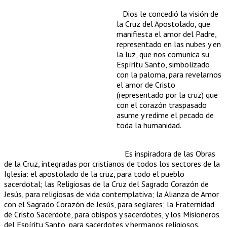
Dios le concedió la visión de
la Cruz del Apostolado, que
manifiesta el amor del Padre,
representado en las nubes y en
la luz, que nos comunica su
Espíritu Santo, simbolizado
con la paloma, para revelarnos
el amor de Cristo
(representado por la cruz) que
con el corazón traspasado
asume y redime el pecado de
toda la humanidad.
Es inspiradora de las Obras
de la Cruz, integradas por cristianos de todos los sectores de la
Iglesia: el apostolado de la cruz, para todo el pueblo
sacerdotal; las Religiosas de la Cruz del Sagrado Corazón de
Jesús, para religiosas de vida contemplativa; la Alianza de Amor
con el Sagrado Corazón de Jesús, para seglares; la Fraternidad
de Cristo Sacerdote, para obispos y sacerdotes, y los Misioneros
del Espíritu Santo, para sacerdotes y hermanos religiosos.