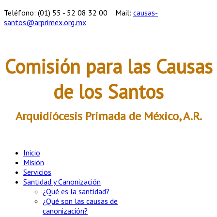
Teléfono: (01) 55 - 52 08 32 00
Mail:
causas-
santos@arprimex.org.mx
Comisión para las Causas
de los Santos
Arquidiócesis Primada de México, A.R.
Inicio
Misión
Servicios
Santidad y Canonización
¿Qué es la santidad?
¿Qué son las causas de
canonización?