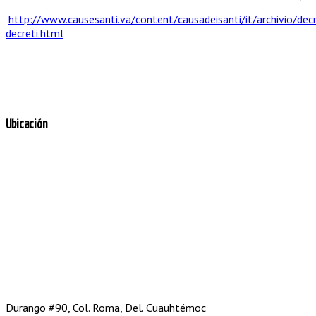
http://www.causesanti.va/content/causadeisanti/it/archivio/decr
decreti.html
Ubicación
Durango #90, Col. Roma, Del. Cuauhtémoc