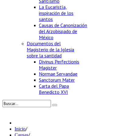
Santísimo
La Eucaristía,
inspiración de los
santos
Causas de Canonización
del Arzobispado de
México
Documentos del
Magisterio de la Iglesia
sobre la santidad
Divinus Perfectionis
Magister
Normae Servandae
Sanctorum Mater
Carta del Papa
Benedicto XVI
/
Inicio
/
Causas