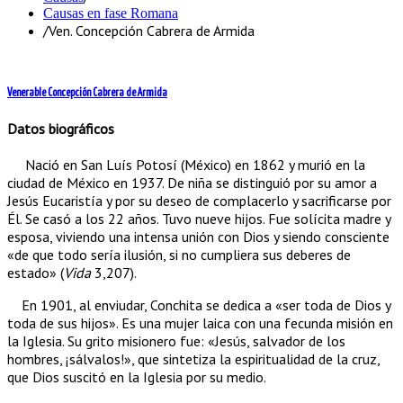
Causas en fase Romana
/
Ven. Concepción Cabrera de Armida
Venerable Concepción Cabrera de Armida
Datos biográficos
Nació en San Luís Potosí (México) en 1862 y murió en la
ciudad de México en 1937. De niña se distinguió por su amor a
Jesús Eucaristía y por su deseo de complacerlo y sacrificarse por
Él. Se casó a los 22 años. Tuvo nueve hijos. Fue solícita madre y
esposa, viviendo una intensa unión con Dios y siendo consciente
«de que todo sería ilusión, si no cumpliera sus deberes de
estado» (
Vida
3,207).
En 1901, al enviudar, Conchita se dedica a «ser toda de Dios y
toda de sus hijos». Es una mujer laica con una fecunda misión en
la Iglesia. Su grito misionero fue: «Jesús, salvador de los
hombres, ¡sálvalos!», que sintetiza la espiritualidad de la cruz,
que Dios suscitó en la Iglesia por su medio.